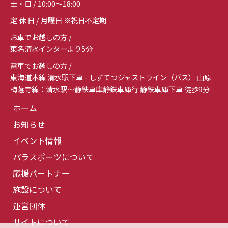
土・日 / 10:00～18:00
定 休 日 / 月曜日 ※祝日不定期
お車でお越しの方 /
東名清水インターより5分
電車でお越しの方 /
東海道本線 清水駅下車 - しずてつジャストライン（バス） 山原
梅蔭寺線：清水駅～静鉄車庫静鉄車庫行 静鉄車庫下車 徒歩9分
ホーム
お知らせ
イベント情報
パラスポーツについて
応援パートナー
施設について
運営団体
サイトについて