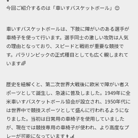
今回ご紹介するのは「車いすバスケットボール」😊
車いすバスケットボールは、下肢に障がいのある選手が
車椅子を使って行います。選手同士の激しい攻防は人気
の理由となっており、スピードと戦術が重要な競技で
す。パラリンピックの正式種目としても広く親しまれて
います🌈
歴史を紐解くと、第二次世界大戦後に欧米で障がい者ス
ポーツとして誕生し、急速に普及しました。1949年に全
米車いすバスケットボール協会が設立され、1950年代に
は世界中で競技スポーツとして盛んに行われるようにな
りました。当初は日常用の車椅子を使用していました
が、現在では競技専用の車椅子が使われ、より高度なプ
レーが可能になっています👨‍🦼