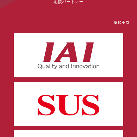
応援パートナー
※順不同