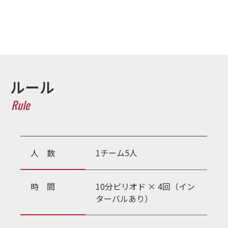
ルール
Rule
人 数
1チーム5人
時 間
10分ピリオド × 4回（イン
ターバルあり）