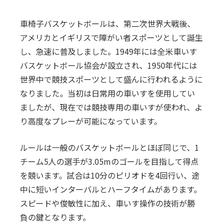
車椅子バスケットボールは、第二次世界大戦後、
アメリカとイギリスで障がい者スポーツとして誕生
し、急速に普及しました。1949年には全米車いす
バスケットボール協会が設立され、1950年代には
世界中で競技スポーツとして盛んに行われるように
なりました。当初は日常用の車いすを使用してい
ましたが、現在では競技専用の車いすが使われ、よ
り高度なプレーが可能になっています。
ルールは一般のバスケットボールとほぼ同じで、1
チーム5人の選手が3.05mのゴールを目指して得点
を競います。試合は10分のピリオドを4回行い、途
中に短いインターバルとハーフタイムがあります。
スピードや俊敏性に加え、車いす操作の技術が勝
負の鍵となります。