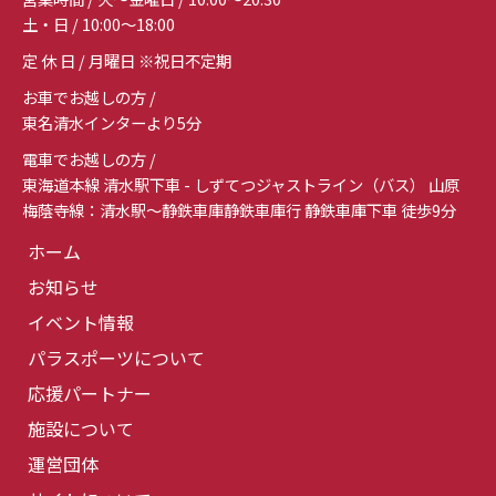
土・日 / 10:00～18:00
定 休 日 / 月曜日 ※祝日不定期
お車でお越しの方 /
東名清水インターより5分
電車でお越しの方 /
東海道本線 清水駅下車 - しずてつジャストライン（バス） 山原
梅蔭寺線：清水駅～静鉄車庫静鉄車庫行 静鉄車庫下車 徒歩9分
ホーム
お知らせ
イベント情報
パラスポーツについて
応援パートナー
施設について
運営団体