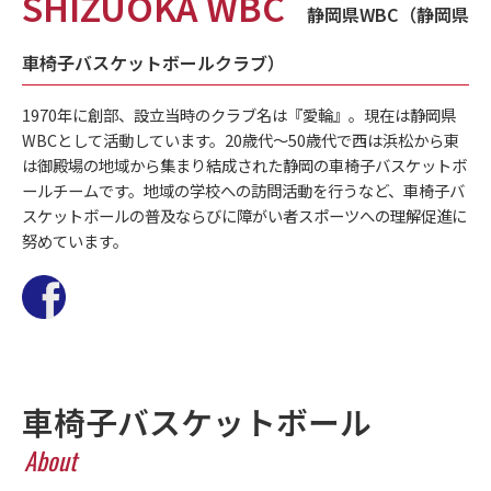
SHIZUOKA WBC
静岡県WBC（静岡県
車椅子バスケットボールクラブ）
1970年に創部、設立当時のクラブ名は『愛輪』。現在は静岡県
WBCとして活動しています。20歳代～50歳代で西は浜松から東
は御殿場の地域から集まり結成された静岡の車椅子バスケットボ
ールチームです。地域の学校への訪問活動を行うなど、車椅子バ
スケットボールの普及ならびに障がい者スポーツへの理解促進に
努めています。
車椅子バスケットボール
About