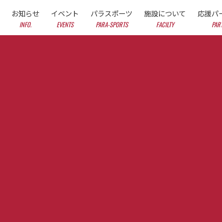
お知らせ
イベント
パラスポーツ
施設について
応援パ
INFO.
EVENTS
PARA-SPORTS
FACILTY
PAR