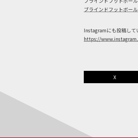
ブラインドフットボール
ブラインドフットボール 
Instagramにも投
https://www.instagra
X