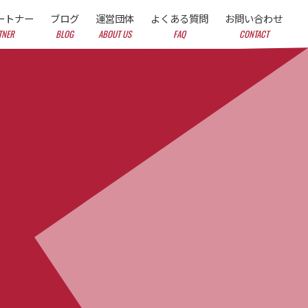
ートナー
ブログ
運営団体
よくある質問
お問い合わせ
TNER
BLOG
ABOUT US
FAQ
CONTACT