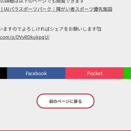
の詳細は以下のページでも閲覧できます
| IAIパラスポーツパーク｜障がい者スポーツ優先施設
稿していますのでよろしければシェアをお願いします🥰
m.com/p/DVvRDkukpqU/
Facebook
Pocket
前のページに戻る