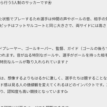
ら行う5人制のサッカーです⚽
た状態でプレーするため選手は仲間の声やボールの音、相手の
ピッチはフットサルコートと同じ大きさで、両サイドには高さ
ドプレーヤー、ゴールキーパー、監督、ガイド（ゴールの後ろ
われます。音が出る特別なボールや、選手がボールを持った相
特別なルールが取り入れられています🚩
は、想像するよりもはるかに激しく、選手たちは臆することな
ド感は見る人の価値観を変えてくれるほどのインパクトです。2
り、認知度も高い競技となっています🥳