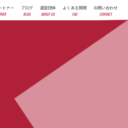
ートナー
ブログ
運営団体
よくある質問
お問い合わせ
TNER
BLOG
ABOUT US
FAQ
CONTACT