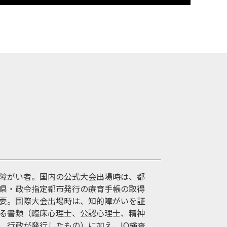
障がい者。国内の公式大会出場時は、都
県・政令指定都市発行の療育手帳の取得
要。国際大会出場時は、知的障がいを証
る書類（臨床心理士、公認心理士、精神
、行政が発行したもの）に加え、IQ検査