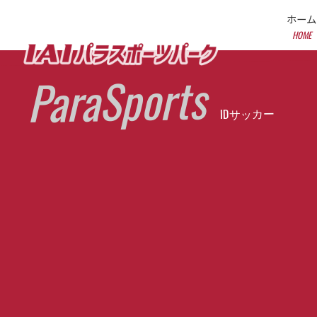
ホーム
HOME
ParaSports
IDサッカー