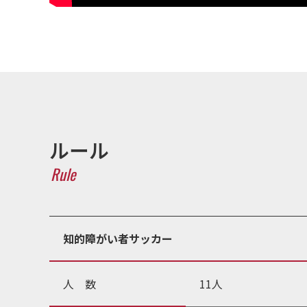
ルール
Rule
知的障がい者サッカー
人 数
11人