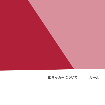
IDサッカーについて
ルール