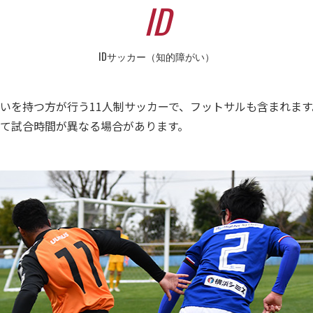
I
D
IDサッカー（知的障がい）
いを持つ方が行う11人制サッカーで、フットサルも含まれま
て試合時間が異なる場合があります。