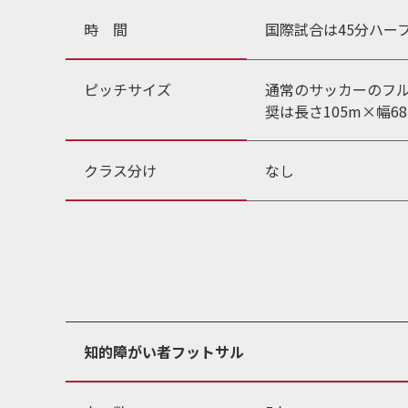
時 間
国際試合は45分ハー
ピッチサイズ
通常のサッカーのフル
奨は長さ105m×幅6
クラス分け
なし
知的障がい者フットサル