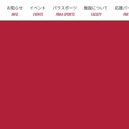
お知らせ
イベント
パラスポーツ
施設について
応援パ
INFO.
EVENTS
PARA-SPORTS
FACILTY
PAR