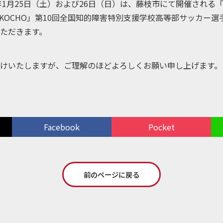
5年1月25日（土）および26日（日）は、藤枝市にて開催される
ted by KOCHO」第10回全国知的障害特別支援学校高等部サッカ
ただきます。
けいたしますが、ご理解のほどよろしくお願い申し上げます。
Facebook
Pocket
前のページに戻る