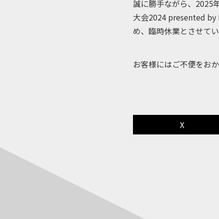
誠に勝手ながら、202
大会2024 presen
め、臨時休業とさせてい
お客様にはご不便をおか
X