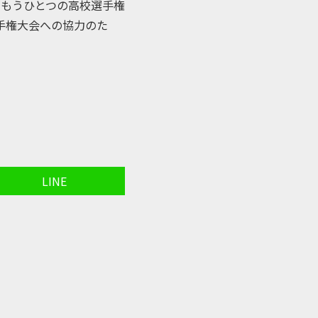
「もうひとつの高校選手権
ー選手権大会への協力のた
LINE