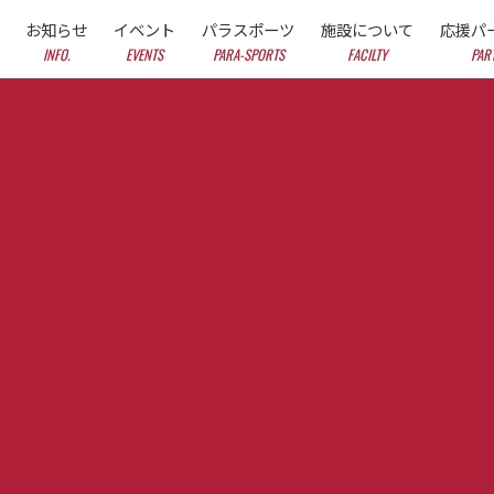
お知らせ
イベント
パラスポーツ
施設について
応援パ
INFO.
EVENTS
PARA-SPORTS
FACILTY
PAR