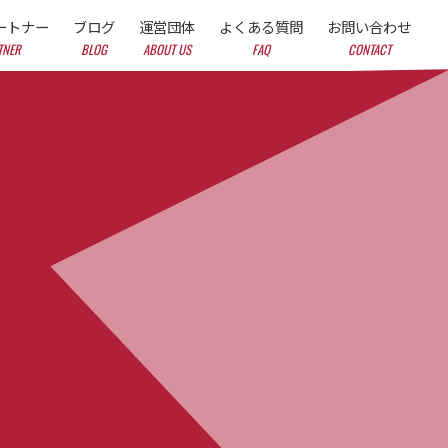
ートナー
ブログ
運営団体
よくある質問
お問い合わせ
TNER
BLOG
ABOUT US
FAQ
CONTACT