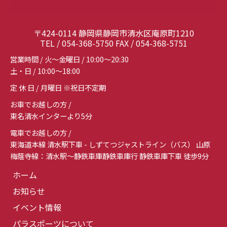
〒424-0114 静岡県静岡市清水区庵原町1210
TEL / 054-368-5750 FAX / 054-368-5751
営業時間 / 火～金曜日 / 10:00～20:30
土・日 / 10:00～18:00
定 休 日 / 月曜日 ※祝日不定期
お車でお越しの方 /
東名清水インターより5分
電車でお越しの方 /
東海道本線 清水駅下車 - しずてつジャストライン（バス） 山原
梅蔭寺線：清水駅～静鉄車庫静鉄車庫行 静鉄車庫下車 徒歩9分
ホーム
お知らせ
イベント情報
パラスポーツについて