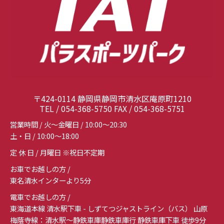
〒424-0114 静岡県静岡市清水区庵原町1210
TEL / 054-368-5750 FAX / 054-368-5751
営業時間 / 火～金曜日 / 10:00～20:30
土・日 / 10:00～18:00
定 休 日 / 月曜日 ※祝日不定期
お車でお越しの方 /
東名清水インターより5分
電車でお越しの方 /
東海道本線 清水駅下車 - しずてつジャストライン（バス） 山原
梅蔭寺線：清水駅～静鉄車庫静鉄車庫行 静鉄車庫下車 徒歩9分