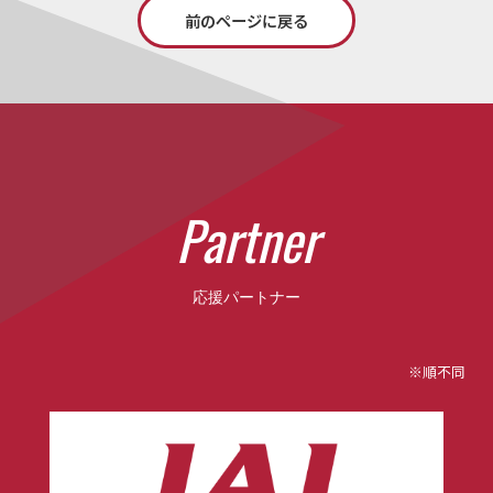
前のページに戻る
P
a
r
t
n
e
r
応援パートナー
※順不同