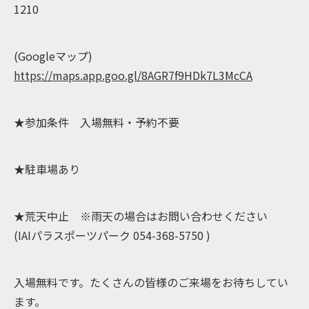
1210
(Googleマップ)
https://maps.app.goo.gl/8AGR7f9HDk7L3McCA
★参加条件 入場無料・予約不要
★駐車場あり
★荒天中止 ※雨天の場合はお問い合わせください
(IAIパラスポーツパーク 054-368-5750 )
入場無料です。たくさんの皆様のご来場をお待ちしてい
ます。