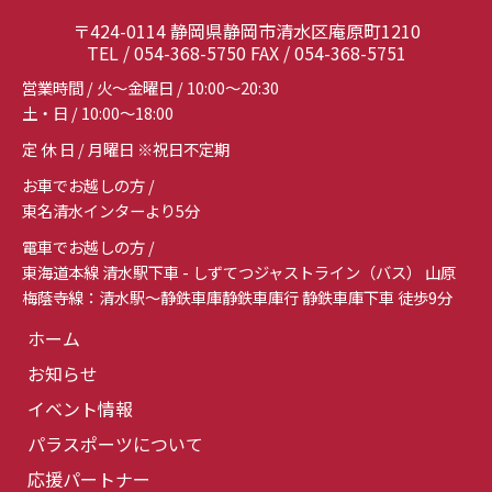
〒424-0114 静岡県静岡市清水区庵原町1210
TEL / 054-368-5750 FAX / 054-368-5751
営業時間 / 火～金曜日 / 10:00～20:30
土・日 / 10:00～18:00
定 休 日 / 月曜日 ※祝日不定期
お車でお越しの方 /
東名清水インターより5分
電車でお越しの方 /
東海道本線 清水駅下車 - しずてつジャストライン（バス） 山原
梅蔭寺線：清水駅～静鉄車庫静鉄車庫行 静鉄車庫下車 徒歩9分
ホーム
お知らせ
イベント情報
パラスポーツについて
応援パートナー