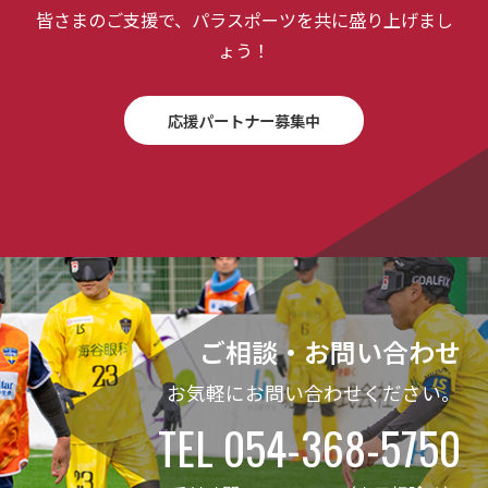
皆さまのご支援で、パラスポーツを共に盛り上げまし
ょう！
応援パートナー募集中
ご相談・お問い合わせ
お気軽にお問い合わせください。
TEL 054-368-5750