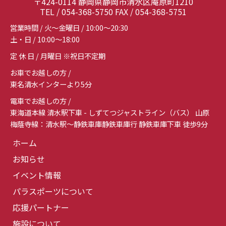
〒424-0114 静岡県静岡市清水区庵原町1210
TEL / 054-368-5750 FAX / 054-368-5751
営業時間 / 火～金曜日 / 10:00～20:30
土・日 / 10:00～18:00
定 休 日 / 月曜日 ※祝日不定期
お車でお越しの方 /
東名清水インターより5分
電車でお越しの方 /
東海道本線 清水駅下車 - しずてつジャストライン（バス） 山原
梅蔭寺線：清水駅～静鉄車庫静鉄車庫行 静鉄車庫下車 徒歩9分
ホーム
お知らせ
イベント情報
パラスポーツについて
応援パートナー
施設について