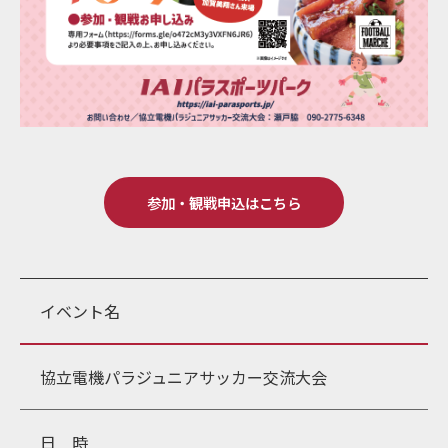
参加・観戦申込はこちら
イベント名
協立電機パラジュニアサッカー交流大会
日 時