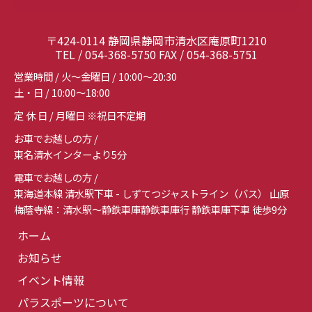
〒424-0114 静岡県静岡市清水区庵原町1210
TEL / 054-368-5750 FAX / 054-368-5751
営業時間 / 火～金曜日 / 10:00～20:30
土・日 / 10:00～18:00
定 休 日 / 月曜日 ※祝日不定期
お車でお越しの方 /
東名清水インターより5分
電車でお越しの方 /
東海道本線 清水駅下車 - しずてつジャストライン（バス） 山原
梅蔭寺線：清水駅～静鉄車庫静鉄車庫行 静鉄車庫下車 徒歩9分
ホーム
お知らせ
イベント情報
パラスポーツについて