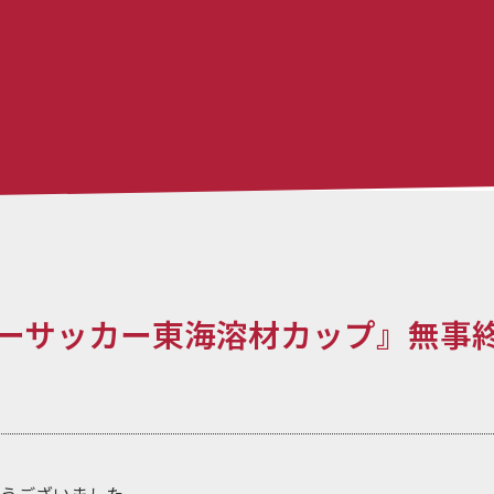
ーサッカー東海溶材カップ』無事
うございました。