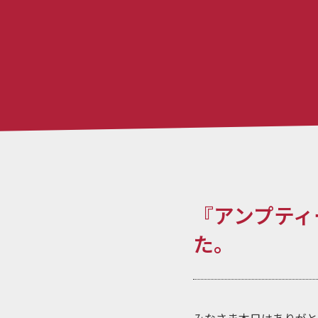
『アンプティ
た。
みなさま本日はありがと