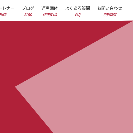
ートナー
ブログ
運営団体
よくある質問
お問い合わせ
TNER
BLOG
ABOUT US
FAQ
CONTACT