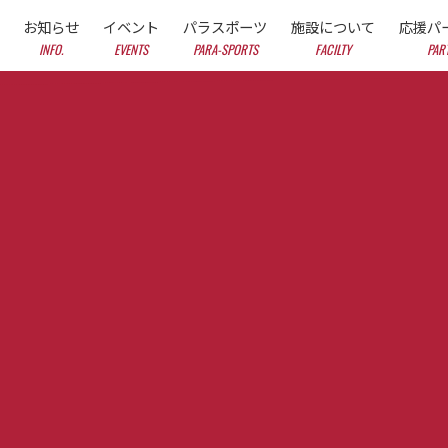
お知らせ
イベント
パラスポーツ
施設について
応援パ
INFO.
EVENTS
PARA-SPORTS
FACILTY
PAR