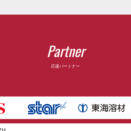
P
a
r
t
n
e
r
応援パートナー