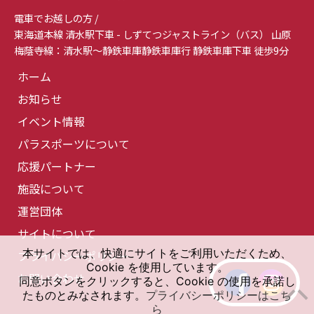
電車でお越しの方 /
東海道本線 清水駅下車 - しずてつジャストライン（バス） 山原
梅蔭寺線：清水駅～静鉄車庫静鉄車庫行 静鉄車庫下車 徒歩9分
ホーム
お知らせ
イベント情報
パラスポーツについて
応援パートナー
施設について
運営団体
サイトについて
本サイトでは、快適にサイトをご利用いただくため、
プライバシーポリシー
Cookie を使用しています。
お問い合わせ
同意ボタンをクリックすると、Cookie の使用を承諾し
たものとみなされます。
プライバシーポリシーはこち
ら