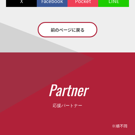
X
Facebook
Pocket
LINE
前のページに戻る
P
a
r
t
n
e
r
応援パートナー
※順不同