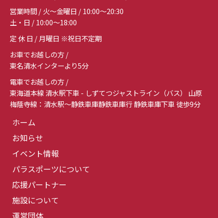
営業時間 / 火～金曜日 / 10:00～20:30
土・日 / 10:00～18:00
定 休 日 / 月曜日 ※祝日不定期
お車でお越しの方 /
東名清水インターより5分
電車でお越しの方 /
東海道本線 清水駅下車 - しずてつジャストライン（バス） 山原
梅蔭寺線：清水駅～静鉄車庫静鉄車庫行 静鉄車庫下車 徒歩9分
ホーム
お知らせ
イベント情報
パラスポーツについて
応援パートナー
施設について
運営団体