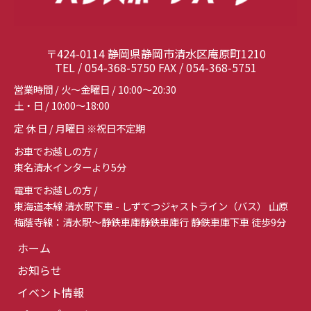
〒424-0114 静岡県静岡市清水区庵原町1210
TEL / 054-368-5750 FAX / 054-368-5751
営業時間 / 火～金曜日 / 10:00～20:30
土・日 / 10:00～18:00
定 休 日 / 月曜日 ※祝日不定期
お車でお越しの方 /
東名清水インターより5分
電車でお越しの方 /
東海道本線 清水駅下車 - しずてつジャストライン（バス） 山原
梅蔭寺線：清水駅～静鉄車庫静鉄車庫行 静鉄車庫下車 徒歩9分
ホーム
お知らせ
イベント情報