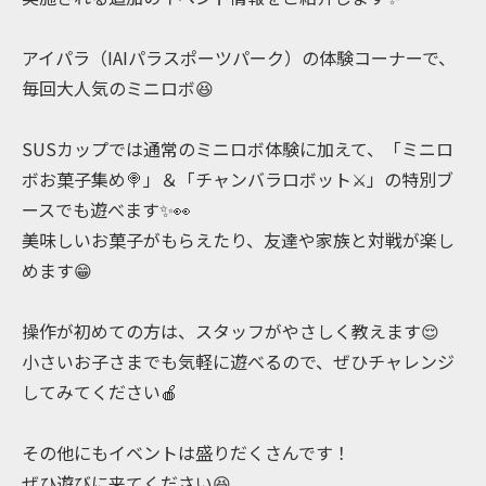
アイパラ（IAIパラスポーツパーク）の体験コーナーで、
毎回大人気のミニロボ😆
SUSカップでは通常のミニロボ体験に加えて、「ミニロ
ボお菓子集め🍭」＆「チャンバラロボット⚔️」の特別ブ
ースでも遊べます✨️👀
美味しいお菓子がもらえたり、友達や家族と対戦が楽し
めます😁
操作が初めての方は、スタッフがやさしく教えます😌
小さいお子さまでも気軽に遊べるので、ぜひチャレンジ
してみてください🍎
その他にもイベントは盛りだくさんです！
ぜひ遊びに来てください😆