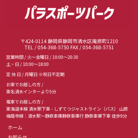
〒424-0114 静岡県静岡市清水区庵原町1210
TEL / 054-368-5750 FAX / 054-368-5751
営業時間 / 火～金曜日 / 10:00～20:30
土・日 / 10:00～18:00
定 休 日 / 月曜日 ※祝日不定期
お車でお越しの方 /
東名清水インターより5分
電車でお越しの方 /
東海道本線 清水駅下車 - しずてつジャストライン（バス） 山原
梅蔭寺線：清水駅～静鉄車庫静鉄車庫行 静鉄車庫下車 徒歩9分
ホーム
お知らせ