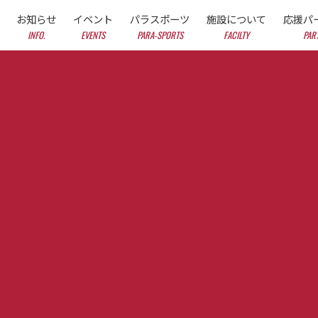
お知らせ
イベント
パラスポーツ
施設について
応援パ
INFO.
EVENTS
PARA-SPORTS
FACILTY
PAR