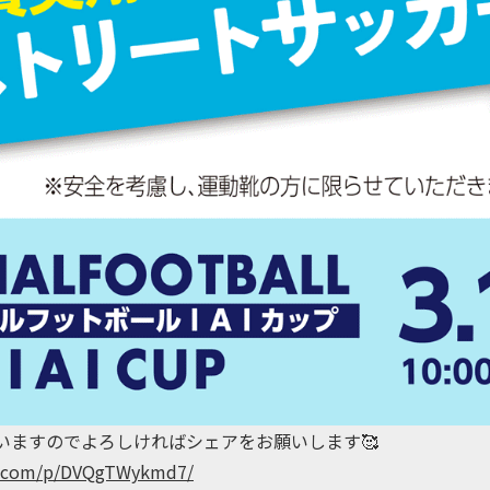
稿していますのでよろしければシェアをお願いします🥰
am.com/p/DVQgTWykmd7/