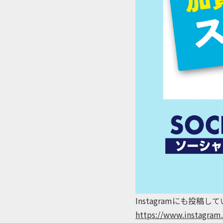
Instagramにも投
https://www.instagr