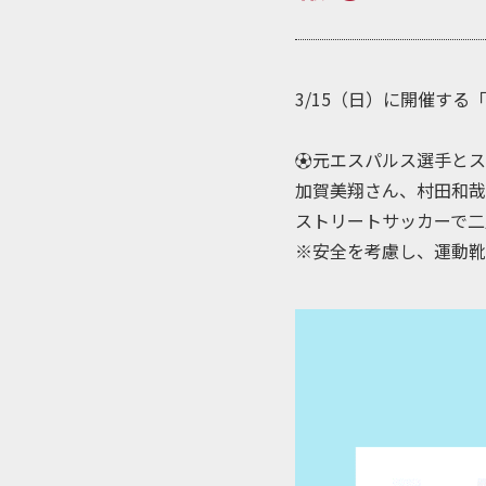
3/15（日）に開催する
⚽元エスパルス選手とス
加賀美翔さん、村田和哉
ストリートサッカーで二
※安全を考慮し、運動靴