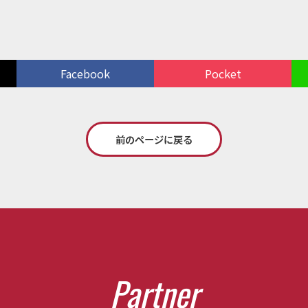
Facebook
Pocket
前のページに戻る
P
a
r
t
n
e
r