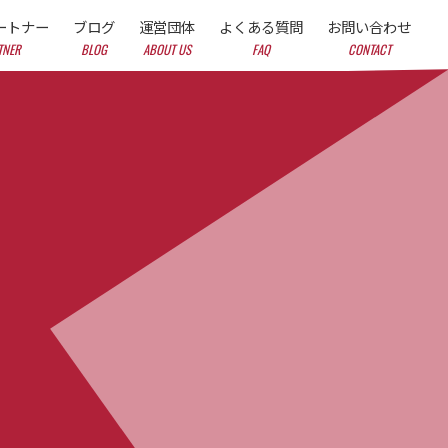
ートナー
ブログ
運営団体
よくある質問
お問い合わせ
TNER
BLOG
ABOUT US
FAQ
CONTACT