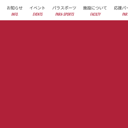
お知らせ
イベント
パラスポーツ
施設について
応援パ
INFO.
EVENTS
PARA-SPORTS
FACILTY
PAR