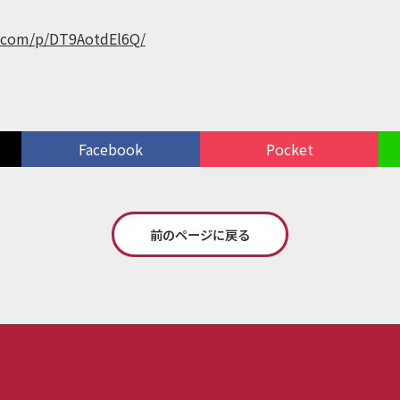
m.com/p/DT9AotdEl6Q/
Facebook
Pocket
前のページに戻る