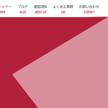
ートナー
ブログ
運営団体
よくある質問
お問い合わせ
TNER
BLOG
ABOUT US
FAQ
CONTACT