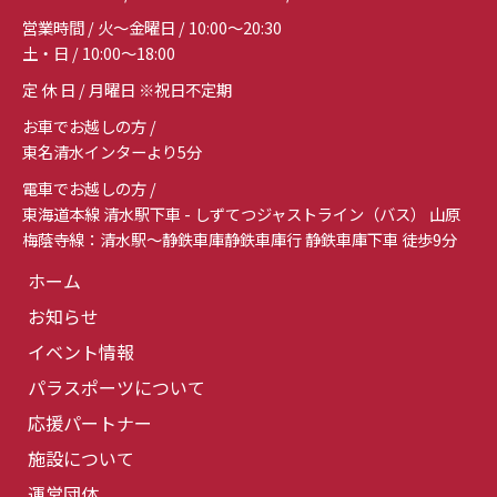
営業時間 / 火～金曜日 / 10:00～20:30
土・日 / 10:00～18:00
定 休 日 / 月曜日 ※祝日不定期
お車でお越しの方 /
東名清水インターより5分
電車でお越しの方 /
東海道本線 清水駅下車 - しずてつジャストライン（バス） 山原
梅蔭寺線：清水駅～静鉄車庫静鉄車庫行 静鉄車庫下車 徒歩9分
ホーム
お知らせ
イベント情報
パラスポーツについて
応援パートナー
施設について
運営団体