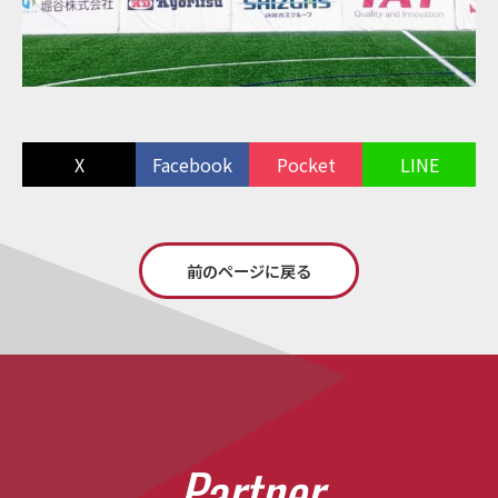
X
Facebook
Pocket
LINE
前のページに戻る
P
a
r
t
n
e
r