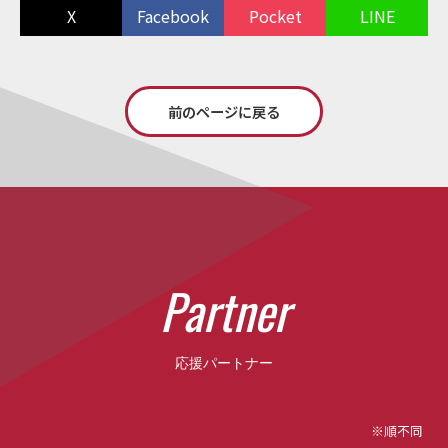
X
Facebook
Pocket
LINE
前のページに戻る
P
a
r
t
n
e
r
応援パートナー
※順不同