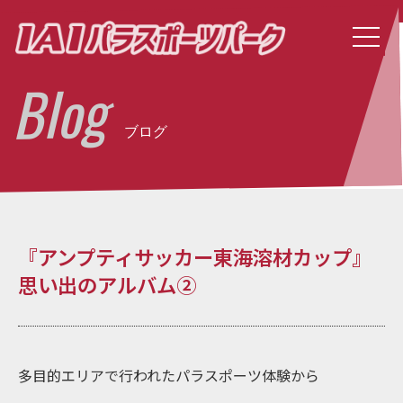
Blog
ブログ
『アンプティサッカー東海溶材カップ』
思い出のアルバム②
多目的エリアで行われたパラスポーツ体験から